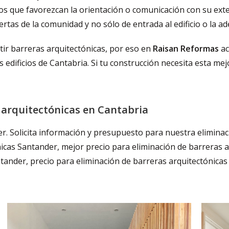
cos que favorezcan la orientación o comunicación con su e
rtas de la comunidad y no sólo de entrada al edificio o la a
stir barreras arquitectónicas, por eso en
Raisan Reformas
ac
 edificios de Cantabria. Si tu construcción necesita esta mej
 arquitectónicas en Cantabria
r. Solicita información y presupuesto para nuestra eliminac
icas Santander, mejor precio para eliminación de barreras 
tander, precio para eliminación de barreras arquitectónicas