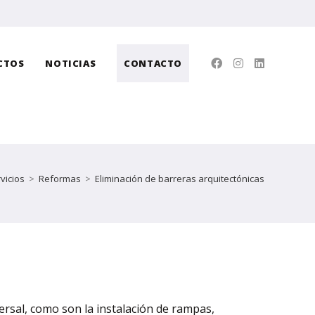
CTOS
NOTICIAS
CONTACTO
vicios
>
Reformas
>
Eliminación de barreras arquitectónicas
ersal, como son la instalación de rampas,