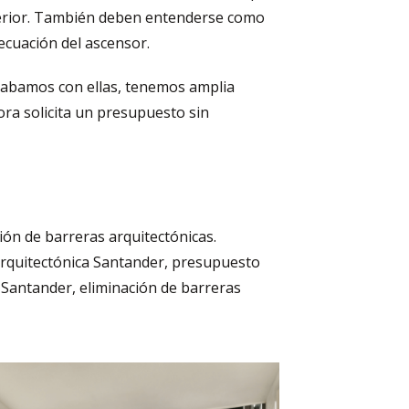
xterior. También deben entenderse como
decuación del ascensor.
abamos con ellas, tenemos amplia
ora solicita un presupuesto sin
ión de barreras arquitectónicas.
arquitectónica Santander, presupuesto
 Santander, eliminación de barreras