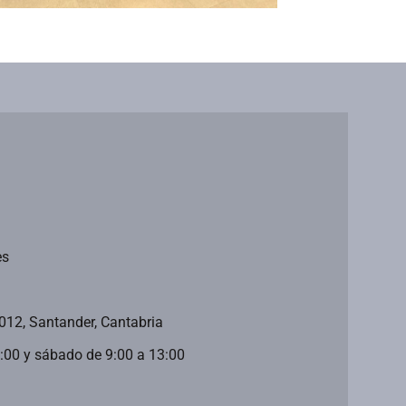
es
9012, Santander, Cantabria
0:00 y sábado de 9:00 a 13:00