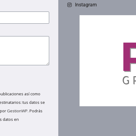
Instagram
publicaciones así como
estinatarios: tus datos se
 por
GestionWP
. Podrás
us datos en