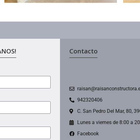
ANOS!
Contacto
raisan@raisanconstructora.
942320406
C. San Pedro Del Mar, 80, 3
Lunes a viernes de 8:00 a 2
Facebook