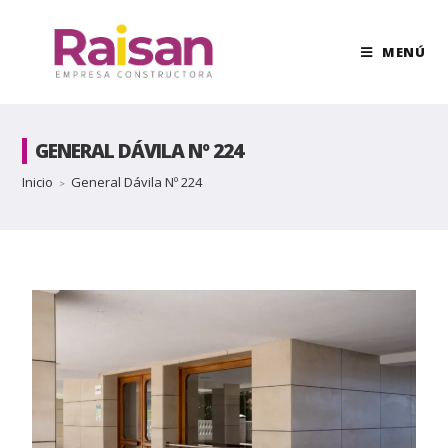
MENÚ
GENERAL DÁVILA Nº 224
Inicio
General Dávila Nº 224
>