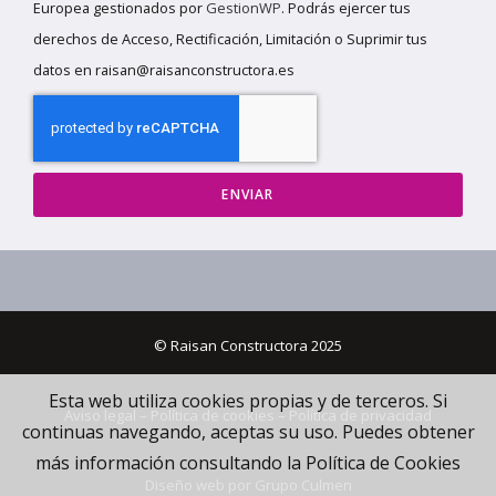
Europea gestionados por
GestionWP
. Podrás ejercer tus
derechos de Acceso, Rectificación, Limitación o Suprimir tus
datos en raisan@raisanconstructora.es
ENVIAR
© Raisan Constructora 2025
Esta web utiliza cookies propias y de terceros. Si
Aviso legal
–
Política de cookies
–
Política de privacidad
continuas navegando, aceptas su uso. Puedes obtener
más información consultando la Política de Cookies
Diseño web por
Grupo Culmen