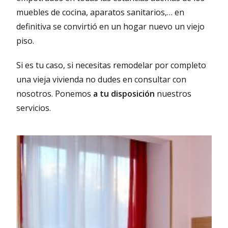
muebles de cocina, aparatos sanitarios,… en
definitiva se convirtió en un hogar nuevo un viejo
piso.
Si es tu caso, si necesitas remodelar por completo
una vieja vivienda no dudes en consultar con
nosotros. Ponemos
a tu disposición
nuestros
servicios.