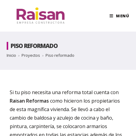
MENÚ
PISO REFORMADO
Inicio
Proyectos
Piso reformado
>
>
Si tu piso necesita una reforma total cuenta con
Raisan Reformas
como hicieron los propietarios
de esta magnífica vivienda. Se llevó a cabo el
cambio de baldosa y azulejo de cocina y baño,
pintura, carpintería, se colocaron armarios
empotrados en todas las estancias además de los