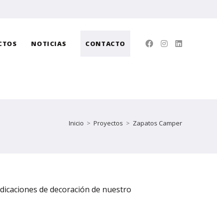
CTOS
NOTICIAS
CONTACTO
Inicio
>
Proyectos
>
Zapatos Camper
indicaciones de decoración de nuestro