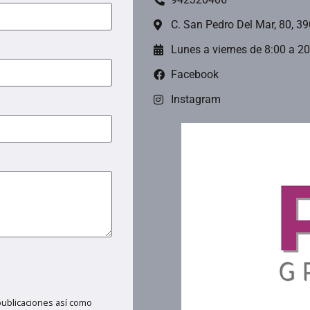
C. San Pedro Del Mar, 80, 3
Lunes a viernes de 8:00 a 2
Facebook
Instagram
publicaciones así como