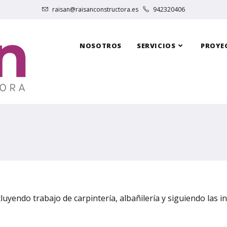
raisan@raisanconstructora.es
942320406
NOSOTROS
SERVICIOS
PROYE
luyendo trabajo de carpintería, albañilería y siguiendo las 