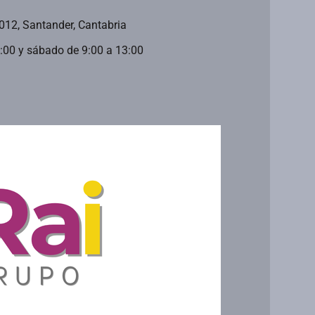
9012, Santander, Cantabria
0:00 y sábado de 9:00 a 13:00