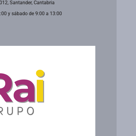
9012, Santander, Cantabria
0:00 y sábado de 9:00 a 13:00