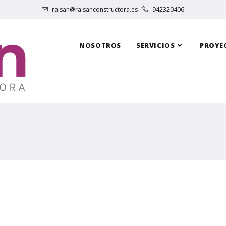
raisan@raisanconstructora.es
942320406
NOSOTROS
SERVICIOS
PROYE