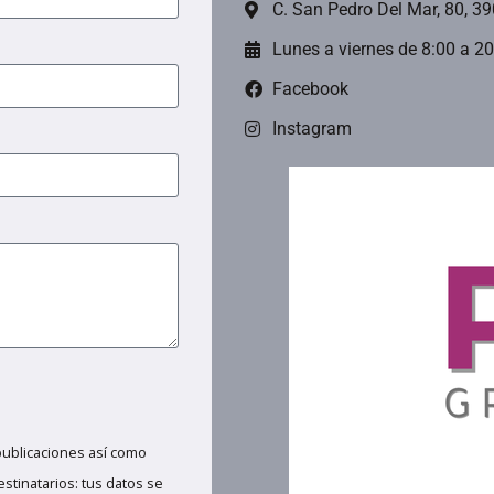
C. San Pedro Del Mar, 80, 3
Lunes a viernes de 8:00 a 2
Facebook
Instagram
publicaciones así como
estinatarios: tus datos se