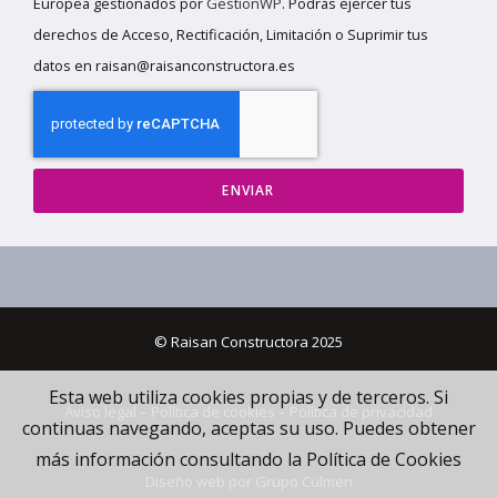
Europea gestionados por
GestionWP
. Podrás ejercer tus
derechos de Acceso, Rectificación, Limitación o Suprimir tus
datos en raisan@raisanconstructora.es
ENVIAR
© Raisan Constructora 2025
Esta web utiliza cookies propias y de terceros. Si
Aviso legal
–
Política de cookies
–
Política de privacidad
continuas navegando, aceptas su uso. Puedes obtener
más información consultando la Política de Cookies
Diseño web por
Grupo Culmen