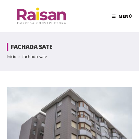
MENÚ
FACHADA SATE
Inicio
fachada sate
>