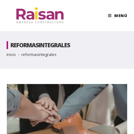
MENÚ
REFORMASINTEGRALES
Inicio
reformasintegrales
>