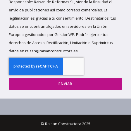
Responsable: Raisan de Reformas SL, siendo la finalidad el
envío de publicaciones así como correos comerciales. La
legitimación es gracias a tu consentimiento. Destinatarios: tus
datos se encuentran alojados en servidores en la Unión
Europea gestionados por
GestionWP
. Podrás ejercer tus
derechos de Acceso, Rectificación, Limitación o Suprimir tus
datos en raisan@raisanconstructora.es
ENVIAR
© Raisan Constructora 2025