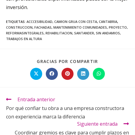
inversión.
ETIQUETAS
:
ACCCESIBILIDAD
,
CAMION GRUA CON CESTA
,
CANTABRIA
,
CONSTRUCCION
,
FACHADAS
,
MANTENIMIENTO COMUNIDADES
,
PROYECTO
,
REFORMASINTEGRALES
,
REHABILITACION
,
SANTANDER
,
SIN ANDAMIOS
,
TRABAJOS EN ALTURA
GRACIAS POR COMPARTIR
Entrada anterior
Por qué confiar tu obra a una empresa constructora
con experiencia marca la diferencia
Siguiente entrada
Coordinar gremios es clave para cumplir plazos en