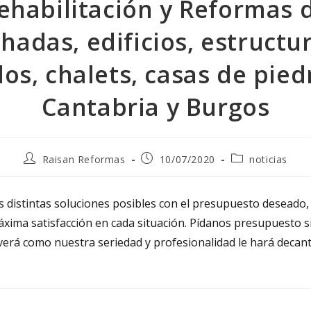
ehabilitación y Reformas 
hadas, edificios, estructu
dos, chalets, casas de pied
Cantabria y Burgos
Raisan Reformas
10/07/2020
noticias
 distintas soluciones posibles con el presupuesto deseado, 
áxima satisfacción en cada situación. Pídanos presupuesto s
erá como nuestra seriedad y profesionalidad le hará decan