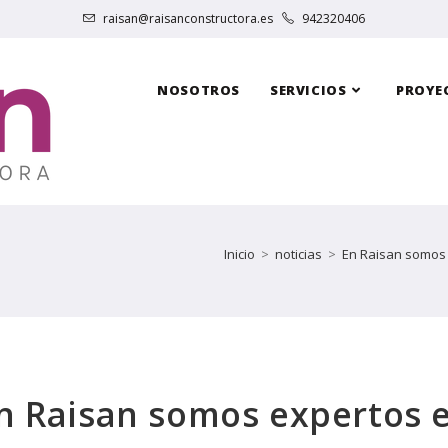
raisan@raisanconstructora.es
942320406
NOSOTROS
SERVICIOS
PROYE
Inicio
>
noticias
>
En Raisan somos e
n Raisan somos expertos 