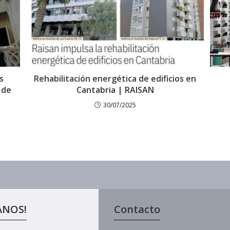
s
Rehabilitación energética de edificios en
 de
Cantabria | RAISAN
30/07/2025
ANOS!
Contacto