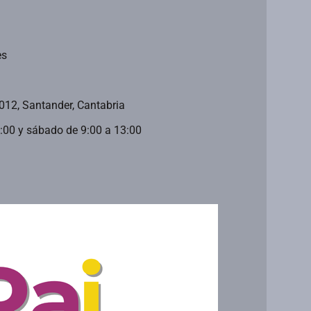
es
9012, Santander, Cantabria
0:00 y sábado de 9:00 a 13:00