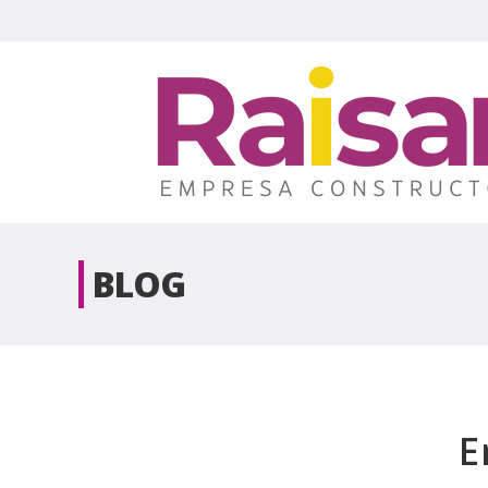
BLOG
E