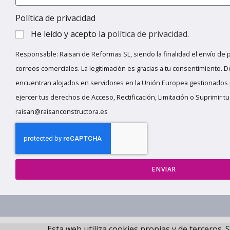
Política de privacidad
He leído y acepto la
política de privacidad
.
Responsable: Raisan de Reformas SL, siendo la finalidad el envío de 
correos comerciales. La legitimación es gracias a tu consentimiento. D
encuentran alojados en servidores en la Unión Europea gestionados
ejercer tus derechos de Acceso, Rectificación, Limitación o Suprimir t
raisan@raisanconstructora.es
ENVIAR
Esta web utiliza cookies propias y de terceros