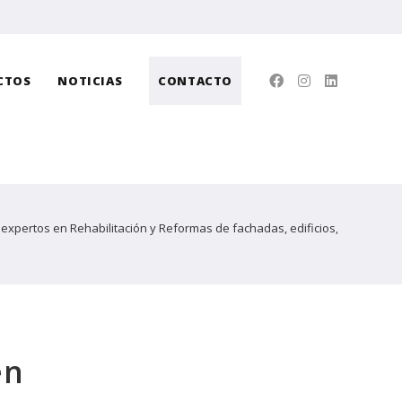
CTOS
NOTICIAS
CONTACTO
xpertos en Rehabilitación y Reformas de fachadas, edificios, estructuras
en